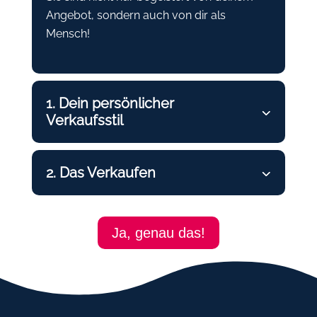
Angebot, sondern auch von dir als
Mensch!
1. Dein persönlicher
Verkaufsstil
2. Das Verkaufen
Ja, genau das!