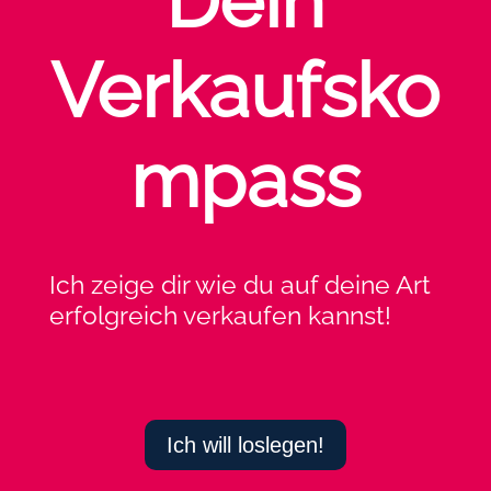
Dein
Verkaufsko
mpass
Ich zeige dir wie du auf deine Art
erfolgreich verkaufen kannst!
Ich will loslegen!